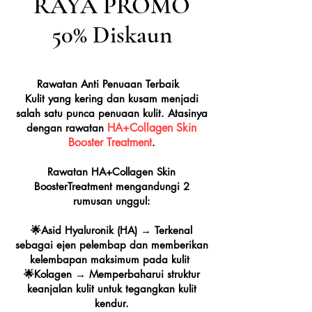
RAYA PROMO
50% Diskaun
Rawatan Anti Penuaan Terbaik
Kulit yang kering dan kusam menjadi
salah satu punca penuaan kulit. Atasinya
HA+Collagen Skin
dengan rawatan
Booster Treatment
.
Rawatan HA+Collagen Skin
BoosterTreatment mengandungi 2
rumusan unggul:
🌟Asid Hyaluronik (HA) → Terkenal
sebagai ejen pelembap dan memberikan
kelembapan maksimum pada kulit
🌟Kolagen → Memperbaharui struktur
keanjalan kulit untuk tegangkan kulit
kendur.