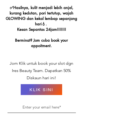
✅Hasilnya, kulit menjadi lebih anjal,
kurang kedutan, pori tertutup, wajah
GLOWING dan kekal lembap sepanjang
hari💧.
Kesan Sepantas 24jam!!!!!!!
Berminat? Jom cuba book your
appoitment.
Jom Klik untuk book your slot dgn
Ires Beauty Team. Dapatkan 50%
Diskaun hari ini!
KLIK SINI