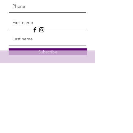
Subscribe
Gleaming Glow Testimonies: